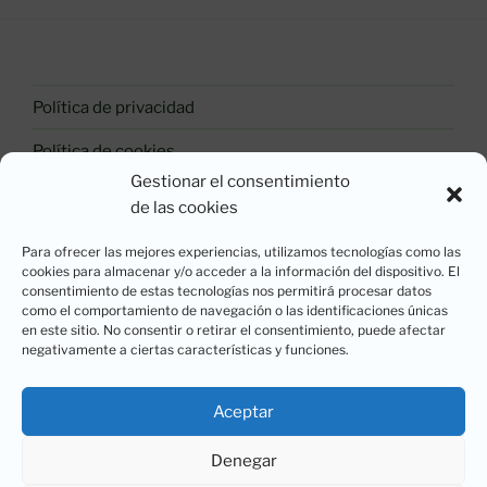
Política de privacidad
Política de cookies
Gestionar el consentimiento
Aviso legal
de las cookies
Política de Calidad
Para ofrecer las mejores experiencias, utilizamos tecnologías como las
cookies para almacenar y/o acceder a la información del dispositivo. El
consentimiento de estas tecnologías nos permitirá procesar datos
como el comportamiento de navegación o las identificaciones únicas
Copyright OC Soluciones MdL | Diseño y
en este sitio. No consentir o retirar el consentimiento, puede afectar
mantenimiento web por
Ins■lito
©
negativamente a ciertas características y funciones.
Aviso legal
Aceptar
Denegar