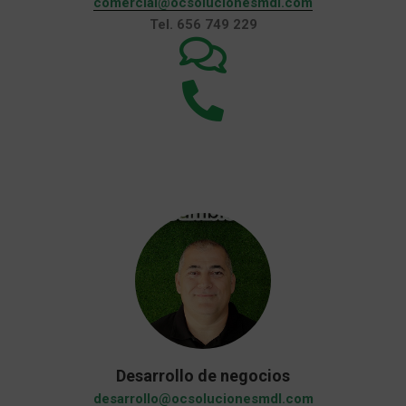
comercial@ocsolucionesmdl.com
Tel. 656 749 229
Desarrollo de negocios
desarrollo@ocsolucionesmdl.com