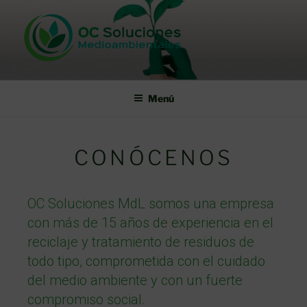
OC SOLUCIONES MDL
OC Soluciones Medioambientales del Levante, S.L.
Menú
CONÓCENOS
OC Soluciones MdL somos una empresa
con más de 15 años de experiencia en el
reciclaje y tratamiento de residuos de
todo tipo, comprometida con el cuidado
del medio ambiente y con un fuerte
compromiso social.