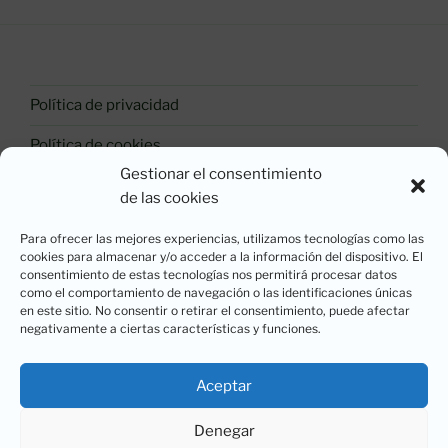
Política de privacidad
Política de cookies
Gestionar el consentimiento
Aviso legal
de las cookies
Política de Calidad
Para ofrecer las mejores experiencias, utilizamos tecnologías como las
cookies para almacenar y/o acceder a la información del dispositivo. El
consentimiento de estas tecnologías nos permitirá procesar datos
como el comportamiento de navegación o las identificaciones únicas
Copyright OC Soluciones MdL | Diseño y
en este sitio. No consentir o retirar el consentimiento, puede afectar
mantenimiento web por
Ins■lito
©
negativamente a ciertas características y funciones.
Aviso legal
Aceptar
Denegar